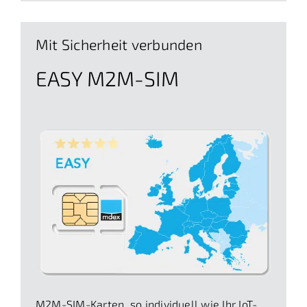
Mit Sicherheit verbunden
EASY M2M-SIM
M2M-SIM-Karten, so individuell wie Ihr IoT-