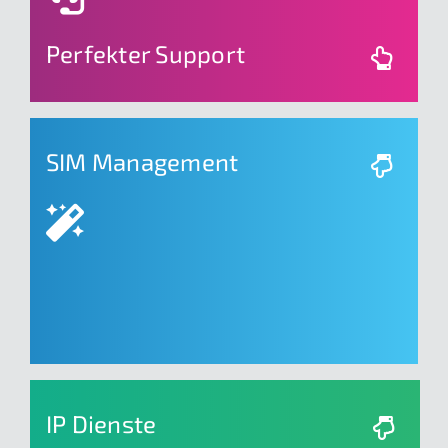
Perfekter Support
SIM Management
Immer inklusive: Verwalten Sie mit dem
Management Portal Ihre SIM-Karten und VPN
Verbindungen.
IP Dienste