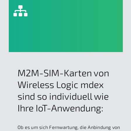
Optional zu allen SIM-Karten erhältlich:
mobiles VPN (Virtual Private Network) mit
mdex fixed IP+ oder öffentlichen IP-Adressen
mit mdex public IP.
M2M-SIM-Karten von
Wireless Logic mdex
sind so individuell wie
Ihre IoT-Anwendung:
Ob es um sich Fernwartung, die Anbindung von